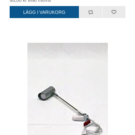
96,00 kr exkl moms