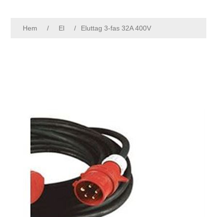
Hem
/
El
/
Eluttag 3-fas 32A 400V