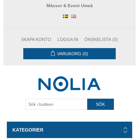
Mässor & Event Umeå
SKAPA KONTO
LOGGA IN
ÖNSKELISTA
(0)
VARUKORG
(0)
KATEGORIER