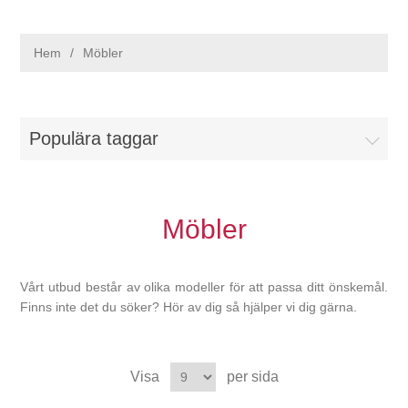
Hem
/
Möbler
Populära taggar
Möbler
Vårt utbud består av olika modeller för att passa ditt önskemål.
Finns inte det du söker? Hör av dig så hjälper vi dig gärna.
Visa
per sida