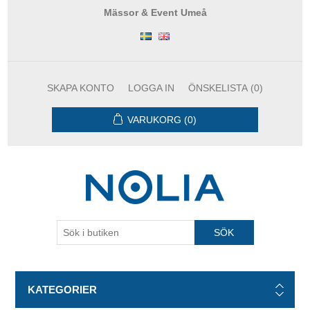
Mässor & Event Umeå
SKAPA KONTO
LOGGA IN
ÖNSKELISTA
(0)
VARUKORG
(0)
KATEGORIER