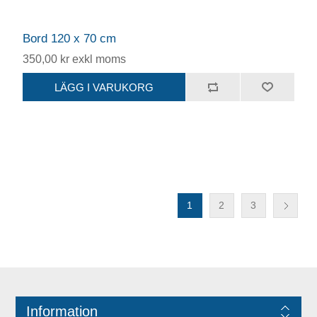
Bord 120 x 70 cm
350,00 kr exkl moms
1
2
3
Information