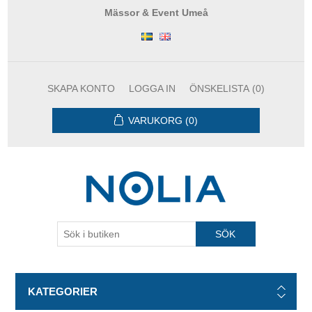
Mässor & Event Umeå
SKAPA KONTO
LOGGA IN
ÖNSKELISTA
(0)
VARUKORG
(0)
KATEGORIER