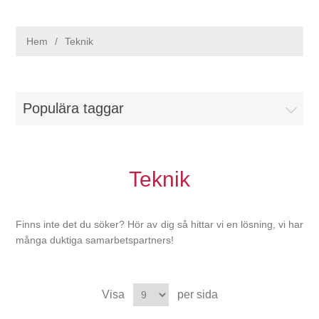
Hem
/
Teknik
Populära taggar
Teknik
Finns inte det du söker? Hör av dig så hittar vi en lösning, vi har
många duktiga samarbetspartners!
Visa
per sida